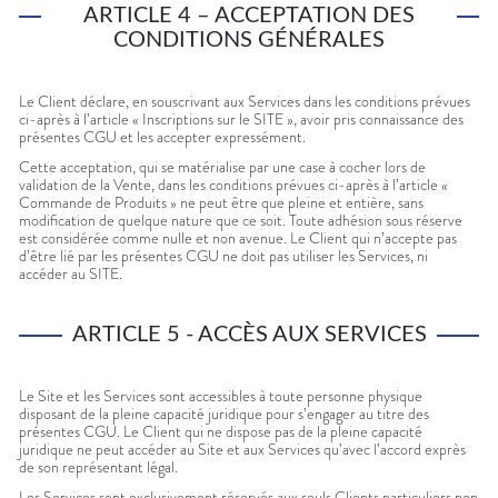
ARTICLE 4 – ACCEPTATION DES
CONDITIONS GÉNÉRALES
Le Client déclare, en souscrivant aux Services dans les conditions prévues
ci-après à l’article « Inscriptions sur le SITE », avoir pris connaissance des
présentes CGU et les accepter expressément.
Cette acceptation, qui se matérialise par une case à cocher lors de
validation de la Vente, dans les conditions prévues ci-après à l’article «
Commande de Produits » ne peut être que pleine et entière, sans
modification de quelque nature que ce soit. Toute adhésion sous réserve
est considérée comme nulle et non avenue. Le Client qui n’accepte pas
d’être lié par les présentes CGU ne doit pas utiliser les Services, ni
accéder au SITE.
ARTICLE 5 - ACCÈS AUX SERVICES
Le Site et les Services sont accessibles à toute personne physique
disposant de la pleine capacité juridique pour s’engager au titre des
présentes CGU. Le Client qui ne dispose pas de la pleine capacité
juridique ne peut accéder au Site et aux Services qu’avec l’accord exprès
de son représentant légal.
Les Services sont exclusivement réservés aux seuls Clients particuliers non