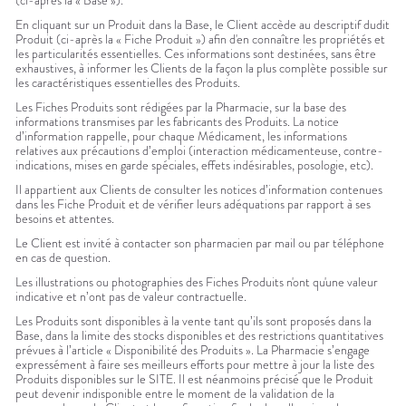
(ci-après la « Base »).
En cliquant sur un Produit dans la Base, le Client accède au descriptif dudit
Produit (ci-après la « Fiche Produit ») afin d'en connaître les propriétés et
les particularités essentielles. Ces informations sont destinées, sans être
exhaustives, à informer les Clients de la façon la plus complète possible sur
les caractéristiques essentielles des Produits.
Les Fiches Produits sont rédigées par la Pharmacie, sur la base des
informations transmises par les fabricants des Produits. La notice
d’information rappelle, pour chaque Médicament, les informations
relatives aux précautions d’emploi (interaction médicamenteuse, contre-
indications, mises en garde spéciales, effets indésirables, posologie, etc).
Il appartient aux Clients de consulter les notices d’information contenues
dans les Fiche Produit et de vérifier leurs adéquations par rapport à ses
besoins et attentes.
Le Client est invité à contacter son pharmacien par mail ou par téléphone
en cas de question.
Les illustrations ou photographies des Fiches Produits n'ont qu'une valeur
indicative et n’ont pas de valeur contractuelle.
Les Produits sont disponibles à la vente tant qu’ils sont proposés dans la
Base, dans la limite des stocks disponibles et des restrictions quantitatives
prévues à l’article « Disponibilité des Produits ». La Pharmacie s’engage
expressément à faire ses meilleurs efforts pour mettre à jour la liste des
Produits disponibles sur le SITE. Il est néanmoins précisé que le Produit
peut devenir indisponible entre le moment de la validation de la