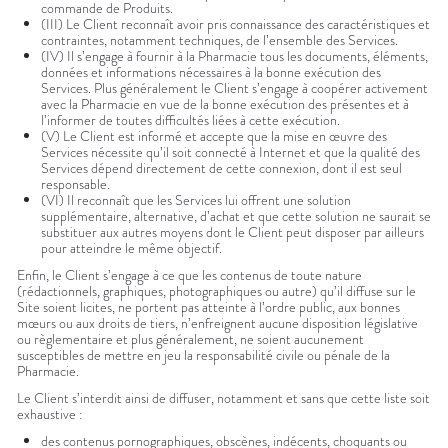
commande de Produits.
(III) Le Client reconnaît avoir pris connaissance des caractéristiques et
contraintes, notamment techniques, de l’ensemble des Services.
(IV) Il s’engage à fournir à la Pharmacie tous les documents, éléments,
données et informations nécessaires à la bonne exécution des
Services. Plus généralement le Client s’engage à coopérer activement
avec la Pharmacie en vue de la bonne exécution des présentes et à
l’informer de toutes difficultés liées à cette exécution.
(V) Le Client est informé et accepte que la mise en œuvre des
Services nécessite qu’il soit connecté à Internet et que la qualité des
Services dépend directement de cette connexion, dont il est seul
responsable.
(VI) Il reconnaît que les Services lui offrent une solution
supplémentaire, alternative, d’achat et que cette solution ne saurait se
substituer aux autres moyens dont le Client peut disposer par ailleurs
pour atteindre le même objectif.
Enfin, le Client s’engage à ce que les contenus de toute nature
(rédactionnels, graphiques, photographiques ou autre) qu’il diffuse sur le
Site soient licites, ne portent pas atteinte à l’ordre public, aux bonnes
mœurs ou aux droits de tiers, n’enfreignent aucune disposition législative
ou règlementaire et plus généralement, ne soient aucunement
susceptibles de mettre en jeu la responsabilité civile ou pénale de la
Pharmacie.
Le Client s’interdit ainsi de diffuser, notamment et sans que cette liste soit
exhaustive :
des contenus pornographiques, obscènes, indécents, choquants ou