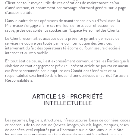
Client par tout moyen utile de ces opérations de maintenance et/ou
d’amélioration, et notamment par message informatif général sur la page
d’accueil du Site.
Dans le cadre de ces opérations de maintenance et/ou d’évolution, la
Pharmacie s’engage à faire ses meilleurs efforts pour effectuer les
sauvegardes des contenus stockés sur l’Espace Personnel des Clients.
Le Client reconnaît et accepte que la présente garantie de niveau de
services ne couvre pas toute panne ou interruption des Services
intervenant du fait des opérateurs télécoms ou fournisseurs d’accès à
internet et au web mobile.
En tout état de cause, il est expressément convenu entre les Parties que la
violation de tout engagement prévu au présent article ne pourra en aucun
cas être sanctionnée par la rupture des Conditions Générales et sa
responsabilité sera limitée dans les conditions prévues ci-après à l’article «
Responsabilité ».
ARTICLE 18 - PROPRIÉTÉ
INTELLECTUELLE
Les systèmes, logiciels, structures, infrastructures, bases de données, codes
et contenus de toute nature (textes, images, visuels, logos, marques, bases
de données, etc) exploités par la Pharmacie sur le Site, ainsi que le Site
lui-même, sont protégés par tous droits de propriété intellectuelle ou