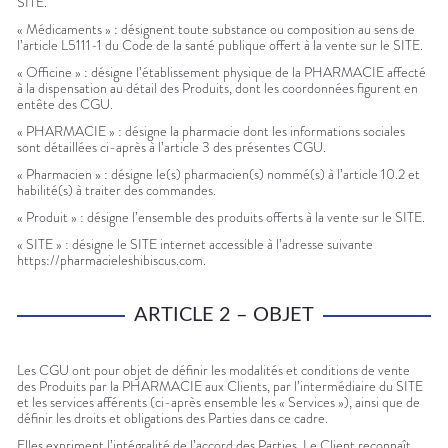
SITE.
« Médicaments » : désignent toute substance ou composition au sens de
l’article L5111-1 du Code de la santé publique offert à la vente sur le SITE.
« Officine » : désigne l’établissement physique de la PHARMACIE affecté
à la dispensation au détail des Produits, dont les coordonnées figurent en
entête des CGU.
« PHARMACIE » : désigne la pharmacie dont les informations sociales
sont détaillées ci-après à l’article 3 des présentes CGU.
« Pharmacien » : désigne le(s) pharmacien(s) nommé(s) à l’article 10.2 et
habilité(s) à traiter des commandes.
« Produit » : désigne l’ensemble des produits offerts à la vente sur le SITE.
« SITE » : désigne le SITE internet accessible à l’adresse suivante
https://pharmacieleshibiscus.com.
ARTICLE 2 – OBJET
Les CGU ont pour objet de définir les modalités et conditions de vente
des Produits par la PHARMACIE aux Clients, par l’intermédiaire du SITE
et les services afférents (ci-après ensemble les « Services »), ainsi que de
définir les droits et obligations des Parties dans ce cadre.
Elles expriment l’intégralité de l’accord des Parties. Le Client reconnaît