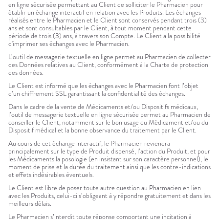
en ligne sécurisée permettant au Client de solliciter le Pharmacien pour
établir un échange interactif en relation avec les Produits. Les échanges
réalisés entre le Pharmacien et le Client sont conservés pendant trois (3)
ans et sont consultables par le Client, à tout moment pendant cette
période de trois (3) ans, à travers son Compte. Le Client a la possibilité
d'imprimer ses échanges avec le Pharmacien.
L’outil de messagerie textuelle en ligne permet au Pharmacien de collecter
des Données relatives au Client, conformément à la Charte de protection
des données.
Le Client est informé que les échanges avec le Pharmacien font l’objet
d’un chiffrement SSL garantissant la confidentialité des échanges.
Dans le cadre de la vente de Médicaments et/ou Dispositifs médicaux,
l’outil de messagerie textuelle en ligne sécurisée permet au Pharmacien de
conseiller le Client, notamment sur le bon usage du Médicament et/ou du
Dispositif médical et la bonne observance du traitement par le Client.
Au cours de cet échange interactif, le Pharmacien reviendra
principalement sur le type de Produit dispensé, l’action du Produit, et pour
les Médicaments la posologie (en insistant sur son caractère personnel), le
moment de prise et la durée du traitement ainsi que les contre-indications
et effets indésirables éventuels.
Le Client est libre de poser toute autre question au Pharmacien en lien
avec les Produits, celui-ci s’obligeant à y répondre gratuitement et dans les
meilleurs délais.
Le Pharmacien s’interdit toute réponse comportant une incitation à