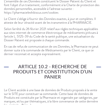
L’ensemble de ces Données constituent le Dossier Patient du Client et
font l’objet d’un traitement, conformément à la Charte de protection des
données personnelles, accessible à l’adresse suivante :
https://pharmacieleshibiscus.com/cookies
Le Client s’oblige à fournir des Données exactes, à jour et complètes. Il
atteste de leur véracité avant de les transmettre à la PHARMACIE.
Selon l'arrêté du 26 février 2021 relatif aux règles techniques applicables
aux sites internet de commerce électronique de médicaments prévues à
l'article L. 5125-39 du Code de la santé publique, une actualisation du
Dossier Patient est proposée à chaque commande.
En cas de refus de communication de ces Données, la Pharmacie ne peut
donner suite à la commande de Médicaments par le Client, ce que ce
dernier reconnait et accepte expressément.
ARTICLE 10.2 - RECHERCHE DE
PRODUITS ET CONSTITUTION D’UN
PANIER
Le Client accède à une base de données de Produits proposés à la vente
sur le SITE pour constituer sa commande. Cette base de données de
Produits est constituée par la Pharmacie et organisée par catégories, par
marques, et/ou par thématiques, à la libre convenance de cette dernière