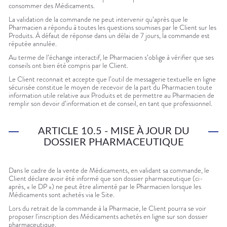
consommer des Médicaments.
La validation de la commande ne peut intervenir qu’après que le
Pharmacien a répondu à toutes les questions soumises par le Client sur les
Produits. À défaut de réponse dans un délai de 7 jours, la commande est
réputée annulée.
Au terme de l’échange interactif, le Pharmacien s’oblige à vérifier que ses
conseils ont bien été compris par le Client.
Le Client reconnait et accepte que l’outil de messagerie textuelle en ligne
sécurisée constitue le moyen de recevoir de la part du Pharmacien toute
information utile relative aux Produits et de permettre au Pharmacien de
remplir son devoir d’information et de conseil, en tant que professionnel.
ARTICLE 10.5 - MISE À JOUR DU
DOSSIER PHARMACEUTIQUE
Dans le cadre de la vente de Médicaments, en validant sa commande, le
Client déclare avoir été informé que son dossier pharmaceutique (ci-
après, « le DP ») ne peut être alimenté par le Pharmacien lorsque les
Médicaments sont achetés via le Site.
Lors du retrait de la commande à la Pharmacie, le Client pourra se voir
proposer l'inscription des Médicaments achetés en ligne sur son dossier
pharmaceutique.