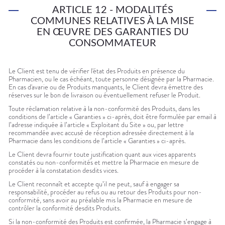
ARTICLE 12 - MODALITÉS
COMMUNES RELATIVES À LA MISE
EN ŒUVRE DES GARANTIES DU
CONSOMMATEUR
Le Client est tenu de vérifier l'état des Produits en présence du
Pharmacien, ou le cas échéant, toute personne désignée par la Pharmacie.
En cas d'avarie ou de Produits manquants, le Client devra émettre des
réserves sur le bon de livraison ou éventuellement refuser le Produit.
Toute réclamation relative à la non-conformité des Produits, dans les
conditions de l’article « Garanties » ci-après, doit être formulée par email à
l’adresse indiquée à l’article « Exploitant du Site » ou, par lettre
recommandée avec accusé de réception adressée directement à la
Pharmacie dans les conditions de l’article « Garanties » ci-après.
Le Client devra fournir toute justification quant aux vices apparents
constatés ou non-conformités et mettre la Pharmacie en mesure de
procéder à la constatation desdits vices.
Le Client reconnaît et accepte qu’il ne peut, sauf à engager sa
responsabilité, procéder au refus ou au retour des Produits pour non-
conformité, sans avoir au préalable mis la Pharmacie en mesure de
contrôler la conformité desdits Produits.
Si la non-conformité des Produits est confirmée, la Pharmacie s’engage à