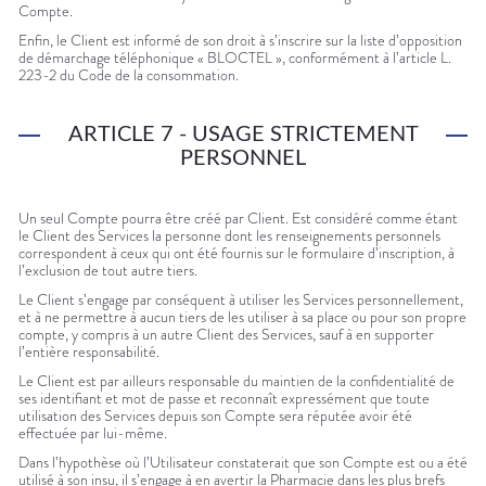
Compte.
Enfin, le Client est informé de son droit à s’inscrire sur la liste d’opposition
de démarchage téléphonique « BLOCTEL », conformément à l’article L.
223-2 du Code de la consommation.
ARTICLE 7 - USAGE STRICTEMENT
PERSONNEL
Un seul Compte pourra être créé par Client. Est considéré comme étant
le Client des Services la personne dont les renseignements personnels
correspondent à ceux qui ont été fournis sur le formulaire d’inscription, à
l’exclusion de tout autre tiers.
Le Client s’engage par conséquent à utiliser les Services personnellement,
et à ne permettre à aucun tiers de les utiliser à sa place ou pour son propre
compte, y compris à un autre Client des Services, sauf à en supporter
l’entière responsabilité.
Le Client est par ailleurs responsable du maintien de la confidentialité de
ses identifiant et mot de passe et reconnaît expressément que toute
utilisation des Services depuis son Compte sera réputée avoir été
effectuée par lui-même.
Dans l’hypothèse où l’Utilisateur constaterait que son Compte est ou a été
utilisé à son insu, il s’engage à en avertir la Pharmacie dans les plus brefs