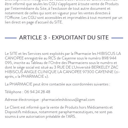
être informé que seules les CGU s’appliquent à toute vente de Produits
par l’intermédiaire du Site, à l’exclusion de tout autre document et
notamment de celles qui sont en vigueur pour les ventes directes à
l’Officine. Les CGU sont accessibles et imprimables à tout moment par un
lien direct en page d’accueil du SITE.
ARTICLE 3 - EXPLOITANT DU SITE
Le SITE et les Services sont exploités par la Pharmacie les HIBISCUS LA
CANOPEE enregistrée au RCS de Cayenne sous le numéro 898 944
095, inscrite au Tableau de l’Ordre des Pharmaciens sous le numéro et
dont le siège social est situé au 3 RUE DE L'Université BERKELEY ZAC
HIBISCUS ANGLE CLINIQUE LA CANOPEE 97300 CAYENNE (ci-
après, « la PHARMACIE »).
La PHARMACIE peut être contactée aux coordonnées suivantes :
Téléphone : 06 94 24 28 48
Adresse électronique : pharmacieleshibiscus@gmail.com
Le Client est informé que la vente de Produits hors Médicaments et
Dispositifs médicaux, notamment parapharmaceutiques, ne sont pas
soumis à une autorisation préalable de l’ARS.