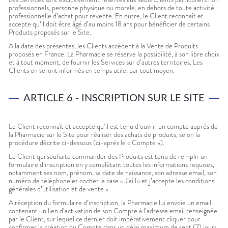
professionnels, personne physique ou morale, en dehors de toute activité
professionnelle d’achat pour revente. En outre, le Client reconnaît et
accepte qu’il doit être âgé d’au moins 18 ans pour bénéficier de certains
Produits proposés sur le Site.
A la date des présentes, les Clients accèdent à la Vente de Produits
proposés en France. La Pharmacie se réserve la possibilité, à son libre choix
et à tout moment, de fournir les Services sur d’autres territoires. Les
Clients en seront informés en temps utile, par tout moyen.
ARTICLE 6 - INSCRIPTION SUR LE SITE
Le Client reconnaît et accepte qu’il est tenu d’ouvrir un compte auprès de
la Pharmacie sur le Site pour réaliser des achats de produits, selon la
procédure décrite ci-dessous (ci-après le « Compte »).
Le Client qui souhaite commander des Produits est tenu de remplir un
formulaire d’inscription en y complétant toutes les informations requises,
notamment ses nom, prénom, sa date de naissance, son adresse email, son
numéro de téléphone et cocher la case « J’ai lu et j’accepte les conditions
générales d’utilisation et de vente ».
A réception du formulaire d’inscription, la Pharmacie lui envoie un email
contenant un lien d’activation de son Compte à l’adresse email renseignée
par le Client, sur lequel ce dernier doit impérativement cliquer pour
confirmer la création du Compte dans un délai maximum de sept (7) jours