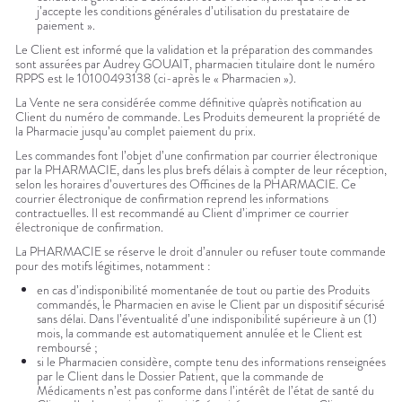
j’accepte les conditions générales d’utilisation du prestataire de
paiement ».
Le Client est informé que la validation et la préparation des commandes
sont assurées par Audrey GOUAIT, pharmacien titulaire dont le numéro
RPPS est le 10100493138 (ci-après le « Pharmacien »).
La Vente ne sera considérée comme définitive qu'après notification au
Client du numéro de commande. Les Produits demeurent la propriété de
la Pharmacie jusqu’au complet paiement du prix.
Les commandes font l’objet d’une confirmation par courrier électronique
par la PHARMACIE, dans les plus brefs délais à compter de leur réception,
selon les horaires d’ouvertures des Officines de la PHARMACIE. Ce
courrier électronique de confirmation reprend les informations
contractuelles. Il est recommandé au Client d’imprimer ce courrier
électronique de confirmation.
La PHARMACIE se réserve le droit d’annuler ou refuser toute commande
pour des motifs légitimes, notamment :
en cas d’indisponibilité momentanée de tout ou partie des Produits
commandés, le Pharmacien en avise le Client par un dispositif sécurisé
sans délai. Dans l’éventualité d’une indisponibilité supérieure à un (1)
mois, la commande est automatiquement annulée et le Client est
remboursé ;
si le Pharmacien considère, compte tenu des informations renseignées
par le Client dans le Dossier Patient, que la commande de
Médicaments n’est pas conforme dans l’intérêt de l’état de santé du