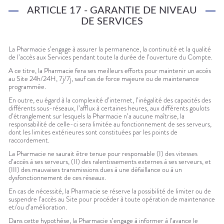
ARTICLE 17 - GARANTIE DE NIVEAU
DE SERVICES
La Pharmacie s’engage à assurer la permanence, la continuité et la qualité
de l’accès aux Services pendant toute la durée de l’ouverture du Compte.
A ce titre, la Pharmacie fera ses meilleurs efforts pour maintenir un accès
au Site 24h/24H, 7j/7j, sauf cas de force majeure ou de maintenance
programmée.
En outre, eu égard à la complexité d’internet, l’inégalité des capacités des
différents sous-réseaux, l’afflux à certaines heures, aux différents goulots
d’étranglement sur lesquels la Pharmacie n’a aucune maîtrise, la
responsabilité de celle-ci sera limitée au fonctionnement de ses serveurs,
dont les limites extérieures sont constituées par les points de
raccordement.
La Pharmacie ne saurait être tenue pour responsable (I) des vitesses
d’accès à ses serveurs, (II) des ralentissements externes à ses serveurs, et
(III) des mauvaises transmissions dues à une défaillance ou à un
dysfonctionnement de ces réseaux.
En cas de nécessité, la Pharmacie se réserve la possibilité de limiter ou de
suspendre l’accès au Site pour procéder à toute opération de maintenance
et/ou d’amélioration.
Dans cette hypothèse, la Pharmacie s’engage à informer à l’avance le