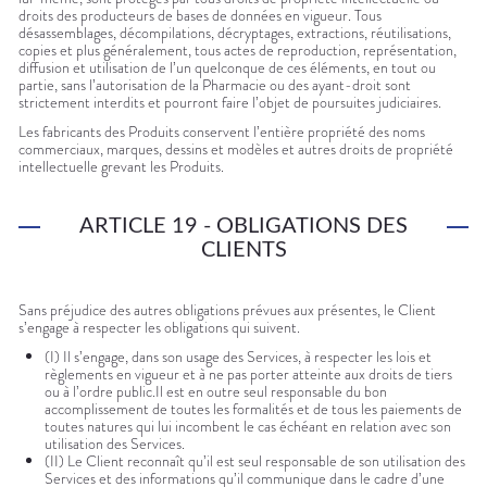
droits des producteurs de bases de données en vigueur. Tous
désassemblages, décompilations, décryptages, extractions, réutilisations,
copies et plus généralement, tous actes de reproduction, représentation,
diffusion et utilisation de l’un quelconque de ces éléments, en tout ou
partie, sans l’autorisation de la Pharmacie ou des ayant-droit sont
strictement interdits et pourront faire l’objet de poursuites judiciaires.
Les fabricants des Produits conservent l’entière propriété des noms
commerciaux, marques, dessins et modèles et autres droits de propriété
intellectuelle grevant les Produits.
ARTICLE 19 - OBLIGATIONS DES
CLIENTS
Sans préjudice des autres obligations prévues aux présentes, le Client
s’engage à respecter les obligations qui suivent.
(I) Il s’engage, dans son usage des Services, à respecter les lois et
règlements en vigueur et à ne pas porter atteinte aux droits de tiers
ou à l’ordre public.Il est en outre seul responsable du bon
accomplissement de toutes les formalités et de tous les paiements de
toutes natures qui lui incombent le cas échéant en relation avec son
utilisation des Services.
(II) Le Client reconnaît qu’il est seul responsable de son utilisation des
Services et des informations qu’il communique dans le cadre d’une