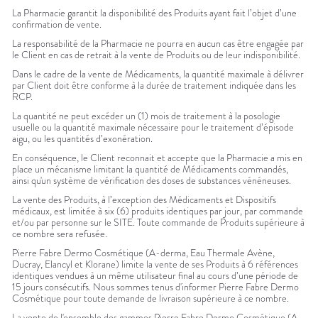
La Pharmacie garantit la disponibilité des Produits ayant fait l’objet d’une
confirmation de vente.
La responsabilité de la Pharmacie ne pourra en aucun cas être engagée par
le Client en cas de retrait à la vente de Produits ou de leur indisponibilité.
Dans le cadre de la vente de Médicaments, la quantité maximale à délivrer
par Client doit être conforme à la durée de traitement indiquée dans les
RCP.
La quantité ne peut excéder un (1) mois de traitement à la posologie
usuelle ou la quantité maximale nécessaire pour le traitement d’épisode
aigu, ou les quantités d’exonération.
En conséquence, le Client reconnait et accepte que la Pharmacie a mis en
place un mécanisme limitant la quantité de Médicaments commandés,
ainsi qu'un système de vérification des doses de substances vénéneuses.
La vente des Produits, à l’exception des Médicaments et Dispositifs
médicaux, est limitée à six (6) produits identiques par jour, par commande
et/ou par personne sur le SITE. Toute commande de Produits supérieure à
ce nombre sera refusée.
Pierre Fabre Dermo Cosmétique (A-derma, Eau Thermale Avène,
Ducray, Elancyl et Klorane) limite la vente de ses Produits à 6 références
identiques vendues à un même utilisateur final au cours d’une période de
15 jours consécutifs. Nous sommes tenus d'informer Pierre Fabre Dermo
Cosmétique pour toute demande de livraison supérieure à ce nombre.
La vente de l'ensemble des gammes Pierre Fabre Dermo Cosmétique (A-