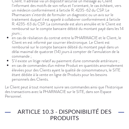
Client. Il adresse via un dispositif sécurisé un message au Client
l’informant des motifs de son refus et l’orientant, le cas échéant, vers
un médecin conformément à l'article R. 4235-62 du CSP. Le
Pharmacien s’interdit de formuler un diagnostic ou un avis sur le
traitement duquel il est appelé à collaborer conformément à l'article
R. 4235-63 du CSP. La commande est alors annulée et le Client est
remboursé sur le compte bancaire débité du montant payé dans les 14
jours ;
en cas de résiliation du contrat entre la PHARMACIE et le Client, le
Client en est informé par courrier électronique. Le Client est
remboursé sur le compte bancaire débité du montant payé dans un
délai maximal de quatorze (14) jours à compter de l’annulation de la
commande ;
S’il existe un litige relatif au paiement d'une commande antérieure ;
en cas de commandes d'un même Produit en quantités anormalement
élevées pour des Clients ayant la qualité de consommateurs, le SITE
étant dédiée à la vente en ligne de Produits pour les besoins
personnels des Clients.
Le Client peut à tout moment suivre ses commandes ainsi que l’historique
des transactions avec la PHARMACIE sur le SITE, dans son Espace
Personnel.
ARTICLE 10.3 - DISPONIBILITÉ DES
PRODUITS