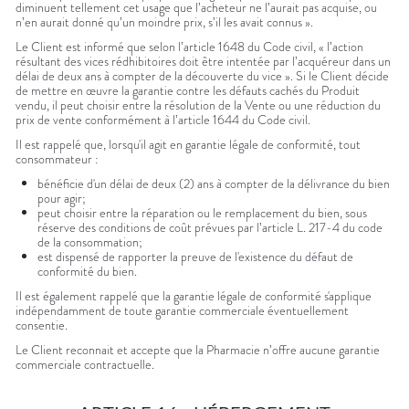
diminuent tellement cet usage que l’acheteur ne l’aurait pas acquise, ou
n’en aurait donné qu’un moindre prix, s’il les avait connus ».
Le Client est informé que selon l’article 1648 du Code civil, « l’action
résultant des vices rédhibitoires doit être intentée par l’acquéreur dans un
délai de deux ans à compter de la découverte du vice ». Si le Client décide
de mettre en œuvre la garantie contre les défauts cachés du Produit
vendu, il peut choisir entre la résolution de la Vente ou une réduction du
prix de vente conformément à l’article 1644 du Code civil.
Il est rappelé que, lorsqu'il agit en garantie légale de conformité, tout
consommateur :
bénéficie d'un délai de deux (2) ans à compter de la délivrance du bien
pour agir;
peut choisir entre la réparation ou le remplacement du bien, sous
réserve des conditions de coût prévues par l’article L. 217-4 du code
de la consommation;
est dispensé de rapporter la preuve de l'existence du défaut de
conformité du bien.
Il est également rappelé que la garantie légale de conformité s'applique
indépendamment de toute garantie commerciale éventuellement
consentie.
Le Client reconnait et accepte que la Pharmacie n’offre aucune garantie
commerciale contractuelle.