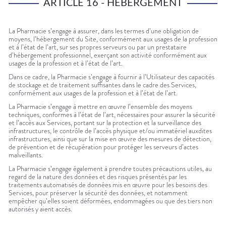
ARTICLE 16 - HÉBERGEMENT
La Pharmacie s’engage à assurer, dans les termes d’une obligation de
moyens, l’hébergement du Site, conformément aux usages de la profession
et à l’état de l’art, sur ses propres serveurs ou par un prestataire
d’hébergement professionnel, exerçant son activité conformément aux
usages de la profession et à l’état de l’art.
Dans ce cadre, la Pharmacie s’engage à fournir à l’Utilisateur des capacités
de stockage et de traitement suffisantes dans le cadre des Services,
conformément aux usages de la profession et à l’état de l’art.
La Pharmacie s’engage à mettre en œuvre l’ensemble des moyens
techniques, conformes à l’état de l’art, nécessaires pour assurer la sécurité
et l’accès aux Services, portant sur la protection et la surveillance des
infrastructures, le contrôle de l’accès physique et/ou immatériel auxdites
infrastructures, ainsi que sur la mise en œuvre des mesures de détection,
de prévention et de récupération pour protéger les serveurs d’actes
malveillants.
La Pharmacie s’engage également à prendre toutes précautions utiles, au
regard de la nature des données et des risques présentés par les
traitements automatisés de données mis en œuvre pour les besoins des
Services, pour préserver la sécurité des données, et notamment
empêcher qu’elles soient déformées, endommagées ou que des tiers non
autorisés y aient accès.