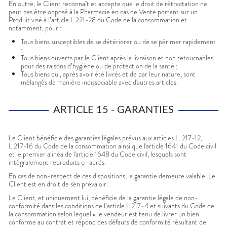
En outre, le Client reconnaît et accepte que le droit de rétractation ne
peut pas être opposé à la Pharmacie en cas de Vente portant sur un
Produit visé à l’article L.221-28 du Code de la consommation et
notamment, pour :
Tous biens susceptibles de se détériorer ou de se périmer rapidement
;
Tous biens ouverts par le Client après la livraison et non retournables
pour des raisons d’hygiène ou de protection de la santé ;
Tous biens qui, après avoir été livrés et de par leur nature, sont
mélangés de manière indissociable avec d'autres articles.
ARTICLE 15 - GARANTIES
Le Client bénéficie des garanties légales prévus aux articles L. 217-12,
L.217-16 du Code de la consommation ainsi que l'article 1641 du Code civil
et le premier alinéa de l'article 1648 du Code civil, lesquels sont
intégralement reproduits ci-après.
En cas de non-respect de ces dispositions, la garantie demeure valable. Le
Client est en droit de s'en prévaloir.
Le Client, et uniquement lui, bénéficie de la garantie légale de non-
conformité dans les conditions de l’article L.217-4 et suivants du Code de
la consommation selon lequel « le vendeur est tenu de livrer un bien
conforme au contrat et répond des défauts de conformité résultant de