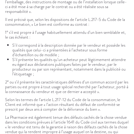
l’emballage, des instructions de montage ou de l’installation lorsque celle-
ci a été mise à sa charge par le contrat ou a été réalisée sous sa
responsabilité ».
Il est précisé que, selon les dispositions de l’article L.217-5 du Code de la
consommation, « Le bien est conforme au contrat :
1° s’il est propre à l’usage habituellement attendu d’un bien semblable et,
le cas échéant :
S’il correspond à la description donnée par le vendeur et possède les
qualités que celui-ci a présentées à l’acheteur sous forme
d’échantillon ou de modèle ;
S’il présente les qualités qu’un acheteur peut légitimement attendre
eu égard aux déclarations publiques faites par le vendeur, par le
producteur ou par son représentant, notamment dans la publicité ou
l’étiquetage ;
2° ou s’il présente les caractéristiques définies d’un commun accord par les
parties ou est propre à tout usage spécial recherché par l’acheteur, porté à
la connaissance du vendeur et que ce dernier a accepté ».
Selon les termes de l’article L.217-12 du Code de la consommation, le
Client est informé que « l’action résultant du défaut de conformité se
prescrit par deux ans à compter de la délivrance du bien ».
La Pharmacie est également tenue des défauts cachés de la chose vendue
dans les conditions prévues à l’article 1641 du Code civil aux termes duquel
« le vendeur est tenu de la garantie à raison des défauts cachés de la chose
vendue qui la rendent impropre à l’usage auquel on la destine, ou qui