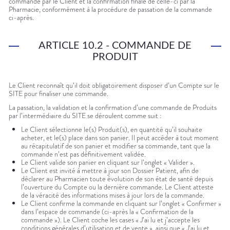
commande par le Client et la confirmation finale de celle-ci par la
Pharmacie, conformément à la procédure de passation de la commande
ci-après.
ARTICLE 10.2 - COMMANDE DE
PRODUIT
Le Client reconnaît qu’il doit obligatoirement disposer d’un Compte sur le
SITE pour finaliser une commande.
La passation, la validation et la confirmation d’une commande de Produits
par l’intermédiaire du SITE se déroulent comme suit :
Le Client sélectionne le(s) Produit(s), en quantité qu’il souhaite
acheter, et le(s) place dans son panier. Il peut accéder à tout moment
au récapitulatif de son panier et modifier sa commande, tant que la
commande n’est pas définitivement validée.
Le Client valide son panier en cliquant sur l’onglet « Valider ».
Le Client est invité à mettre à jour son Dossier Patient, afin de
déclarer au Pharmacien toute évolution de son état de santé depuis
l’ouverture du Compte ou la dernière commande. Le Client atteste
de la véracité des informations mises à jour lors de la commande.
Le Client confirme la commande en cliquant sur l’onglet « Confirmer »
dans l’espace de commande (ci-après la « Confirmation de la
commande »). Le Client coche les cases « J’ai lu et j’accepte les
conditions générales d’utilisation et de vente », ainsi que « J’ai lu et