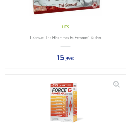
HTS
T Sensuel The Hhommes Et Femmes1 Sachet
15
,
99
€