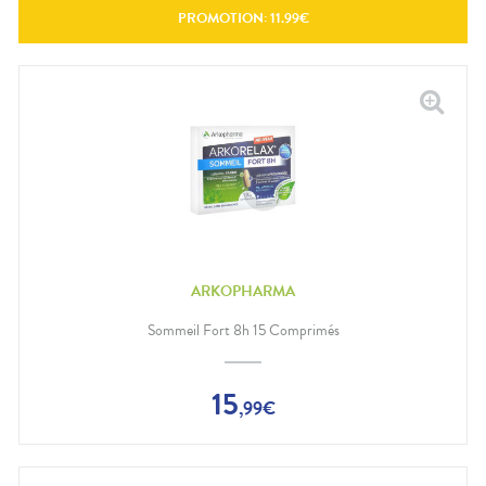
PROMOTION:
11.99
€
ARKOPHARMA
Sommeil Fort 8h 15 Comprimés
15
,
99
€