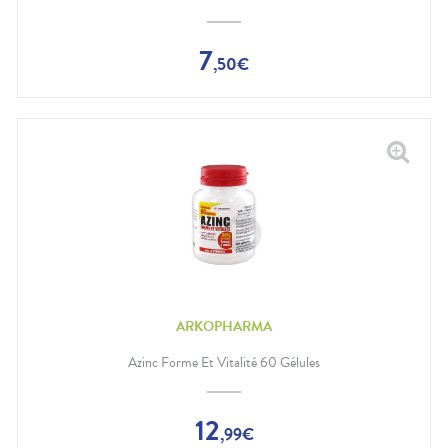
7
,
50
€
ARKOPHARMA
Azinc Forme Et Vitalité 60 Gélules
12
,
99
€