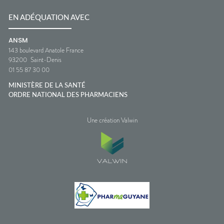
EN ADÉQUATION AVEC
ANSM
143 boulevard Anatole France
93200
Saint-Denis
01 55 87 30 00
MINISTÈRE DE LA SANTÉ
ORDRE NATIONAL DES PHARMACIENS
Une création Valwin