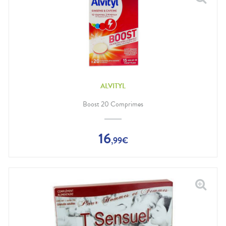
ALVITYL
Boost 20 Comprimes
16
,
99
€