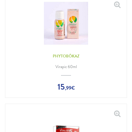
PHYTOBÔKAZ
Virapic 60ml
15
,
99
€