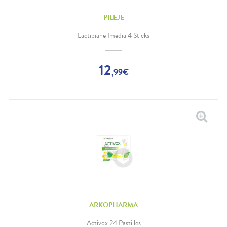
PILEJE
Lactibiane Imedia 4 Sticks
12
,
99
€
ARKOPHARMA
Activox 24 Pastilles