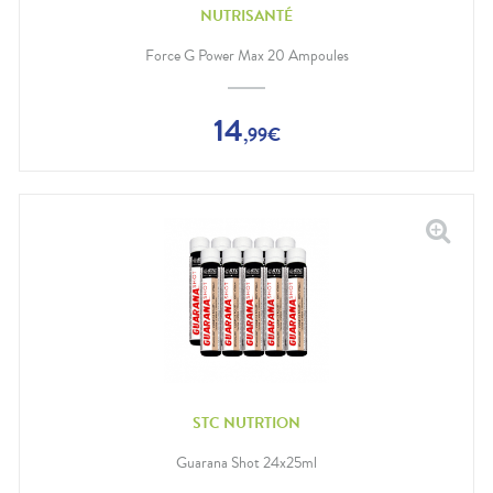
NUTRISANTÉ
Force G Power Max 20 Ampoules
14
,
99
€
STC NUTRTION
Guarana Shot 24x25ml