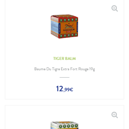
TIGER BALM
Baume Du Tigre Extra Fort Rouge 19g
12
,
99
€