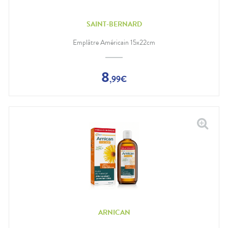
SAINT-BERNARD
Emplâtre Américain 15x22cm
8
,
99
€
ARNICAN