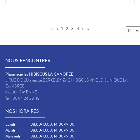
‹‹
‹
1
2
3
4
›
››
NOUS RENCONTRER
Pharmacie les HIBISCUS LA CANOPEE
3 RUE DE L'Université BERKELEY ZAC HIBISCUS ANGLE CLINIQUE LA
CANOPEE
97300
CAYENNE
Tel :
06 94 24 28 48
NOS HORAIRES
Lundi
:
08:00-13:00, 14:00-19:00
Mardi
:
08:00-13:00, 14:00-19:00
Mercredi
:
08:00-13:00, 14:00-19:00