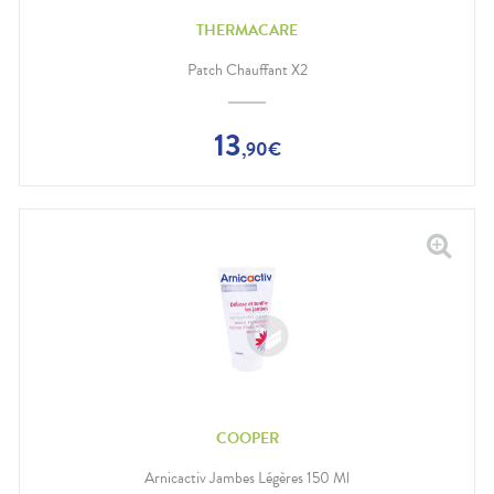
THERMACARE
Patch Chauffant X2
13
,
90
€
COOPER
Arnicactiv Jambes Légères 150 Ml