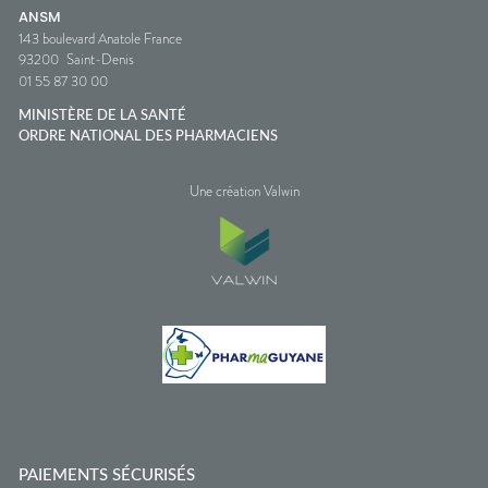
ANSM
143 boulevard Anatole France
93200
Saint-Denis
01 55 87 30 00
MINISTÈRE DE LA SANTÉ
ORDRE NATIONAL DES PHARMACIENS
Une création Valwin
PAIEMENTS SÉCURISÉS