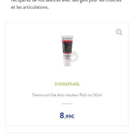
et les articulations.
THERAPEARL
Thermcool Gel Anti-douleur Roll-on 50ml
8
,
99
€