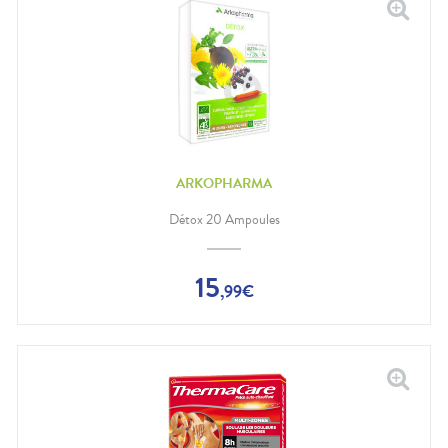
ARKOPHARMA
Détox 20 Ampoules
15
,
99
€