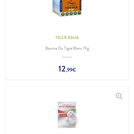
TIGER BALM
Baume Du Tigre Blanc 19g
12
,
99
€