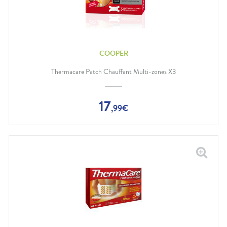
COOPER
Thermacare Patch Chauffant Multi-zones X3
17
,
99
€