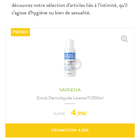
découvrez notre sélection d’articles liés à l’intimité, qu’il
s’agisse d’hygiène ou bien de sexualité.
SAUGELLA
Emuls Dermoliquide Lavante Fl/250ml
4
,
99
€
9,99
€
PROMOTION:
4.99
€