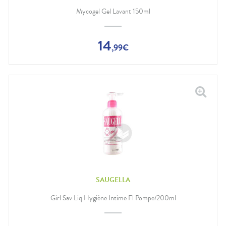
Mycogel Gel Lavant 150ml
14
,
99
€
SAUGELLA
Girl Sav Liq Hygiène Intime Fl Pompe/200ml