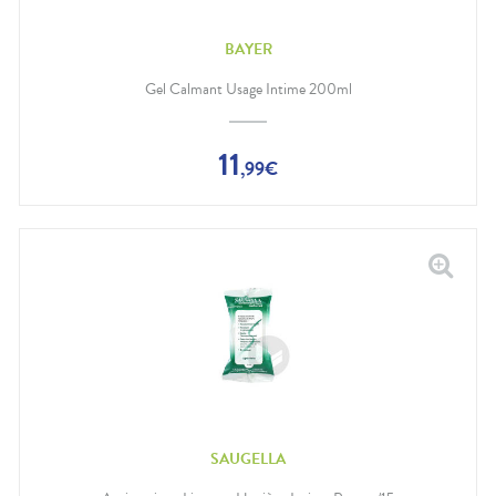
BAYER
Gel Calmant Usage Intime 200ml
11
,
99
€
SAUGELLA