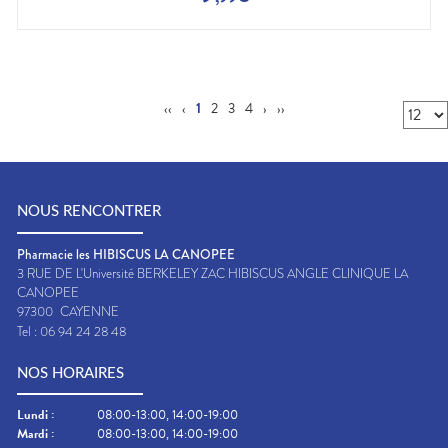
‹‹
‹
1
2
3
4
›
››
NOUS RENCONTRER
Pharmacie les HIBISCUS LA CANOPEE
3 RUE DE L'Université BERKELEY ZAC HIBISCUS ANGLE CLINIQUE LA
CANOPEE
97300
CAYENNE
Tel :
06 94 24 28 48
NOS HORAIRES
Lundi
:
08:00-13:00, 14:00-19:00
Mardi
:
08:00-13:00, 14:00-19:00