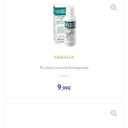
SAUGELLA
Emulsion Lavante Antiseptique
9
,
99
€