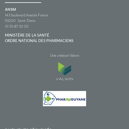
ANSM
143 boulevard Anatole France
93200
Saint-Denis
01 55 87 30 00
MINISTÈRE DE LA SANTÉ
ORDRE NATIONAL DES PHARMACIENS
Une création Valwin