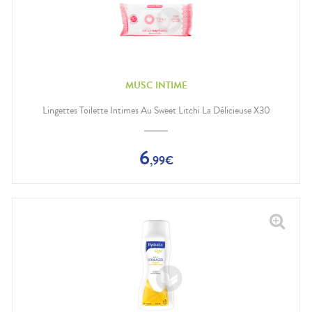
MUSC INTIME
Lingettes Toilette Intimes Au Sweet Litchi La Délicieuse X30
6
,
99
€