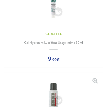
SAUGELLA
Gel Hydratant Lubrifiant Usage Intime 30ml
9
,
99
€