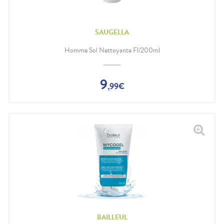
SAUGELLA
Homme Sol Nettoyante Fl/200ml
9
,
99
€
BAILLEUL