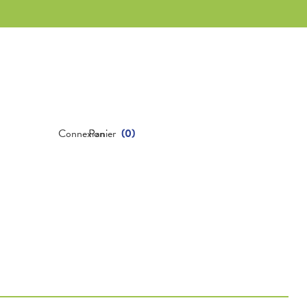
Connexion
Panier
(
0
)