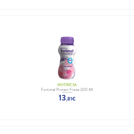
NUTRICIA
Fortimel Protein Fraise 200 Ml
13
,
81
€