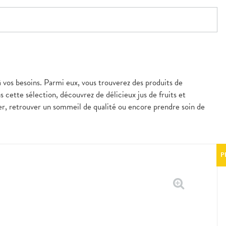
à vos besoins. Parmi eux, vous trouverez des produits de
s cette sélection, découvrez de délicieux jus de fruits et
er, retrouver un sommeil de qualité ou encore prendre soin de
P