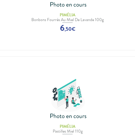
PIMÉLIA
Bonbons Fourrés Au Miel De Lavande 100g
6
,
50
€
PIMÉLIA
Pastilles Miel 110g