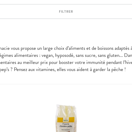
FILTRER
rmacie vous propose un large choix d’aliments et de boissons adaptés 
régimes alimentaires : vegan, hyposodé, sans sucre, sans gluten... Dan
ntaires au meilleur prix pour booster votre immunité pendant l’hiv
ep’s ? Pensez aux vitamines, elles vous aident à garder la pêche !