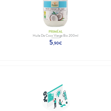
PRIMÉAL
Huile De Coco Vierge Bio 200ml
5
,
90
€