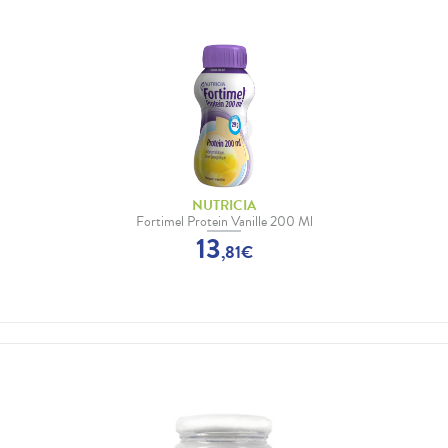
NUTRICIA
Fortimel Protein Vanille 200 Ml
13
,
81
€