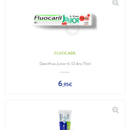
FLUOCARIL
Dentifrice Junior 6-12 Ans 75ml
6
,
95
€