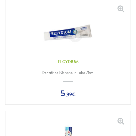
ELGYDIUM
Dentifrice Blancheur Tube 75ml
5
,
99
€