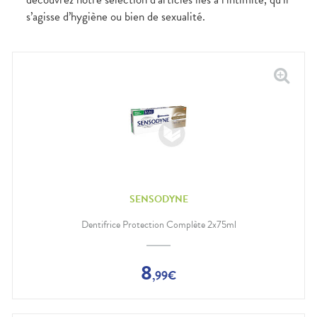
s’agisse d’hygiène ou bien de sexualité.
SENSODYNE
Dentifrice Protection Complète 2x75ml
8
,
99
€