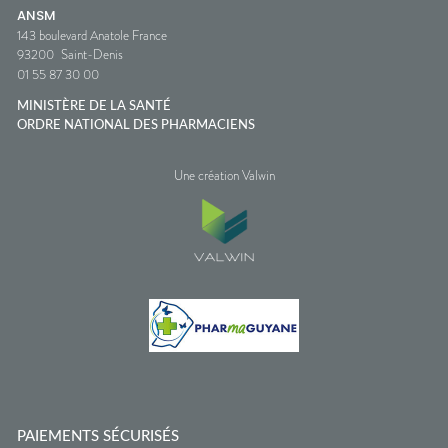
ANSM
143 boulevard Anatole France
93200
Saint-Denis
01 55 87 30 00
MINISTÈRE DE LA SANTÉ
ORDRE NATIONAL DES PHARMACIENS
Une création Valwin
PAIEMENTS SÉCURISÉS