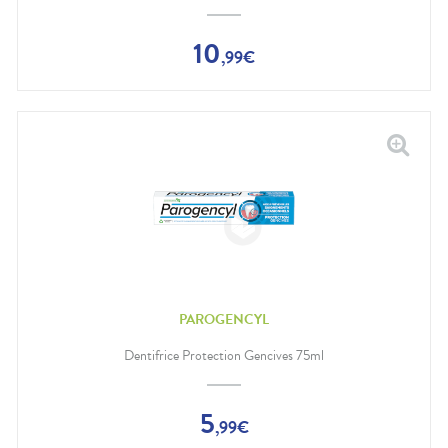
10
,
99
€
PAROGENCYL
Dentifrice Protection Gencives 75ml
5
,
99
€