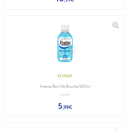
ELUDAY
Intense Bain De Bouche 500ml
5
,
99
€