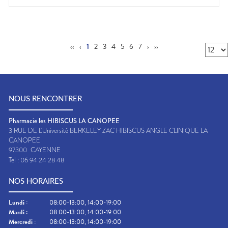
‹‹
‹
1
2
3
4
5
6
7
›
››
NOUS RENCONTRER
Pharmacie les HIBISCUS LA CANOPEE
3 RUE DE L'Université BERKELEY ZAC HIBISCUS ANGLE CLINIQUE LA
CANOPEE
97300
CAYENNE
Tel :
06 94 24 28 48
NOS HORAIRES
Lundi
:
08:00-13:00, 14:00-19:00
Mardi
:
08:00-13:00, 14:00-19:00
Mercredi
:
08:00-13:00, 14:00-19:00