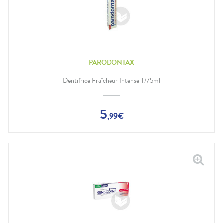
PARODONTAX
Dentifrice Fraîcheur Intense T/75ml
5
,
99
€