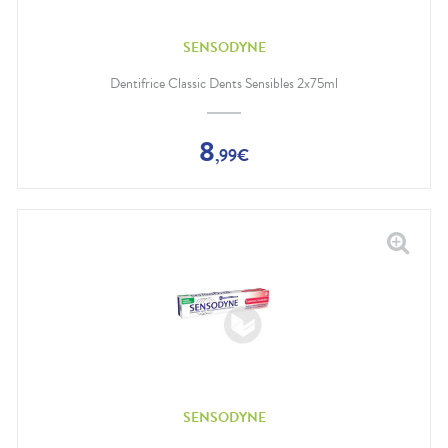
SENSODYNE
Dentifrice Classic Dents Sensibles 2x75ml
8
,
99
€
SENSODYNE