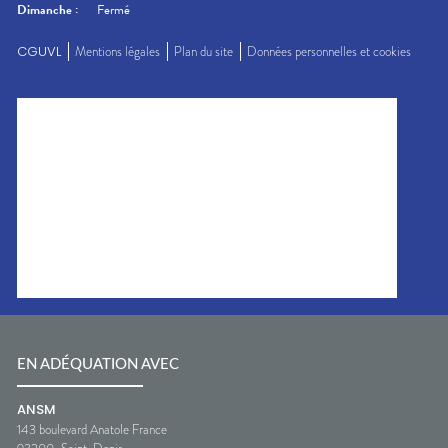
Dimanche
:
Fermé
CGUVL
Mentions légales
Plan du site
Données personnelles et cookies
EN ADÉQUATION AVEC
ANSM
143 boulevard Anatole France