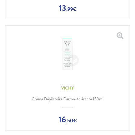
13
,
99
€
VICHY
Crème Dépilatoire Dermo-tolérante 150ml
16
,
50
€