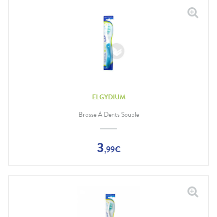
ELGYDIUM
Brosse À Dents Souple
3
,
99
€