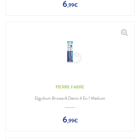
6
,
99
€
PIERRE FABRE
Elgydium Brosse À Dents 4 En 1 Medium
6
,
99
€