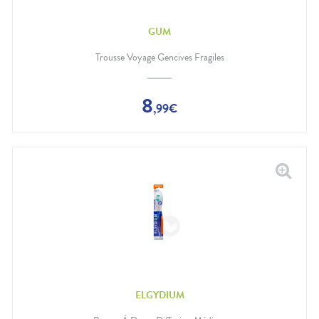
GUM
Trousse Voyage Gencives Fragiles
8
,
99
€
ELGYDIUM