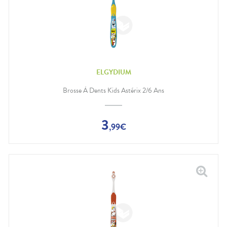
ELGYDIUM
Brosse À Dents Kids Astérix 2/6 Ans
3
,
99
€