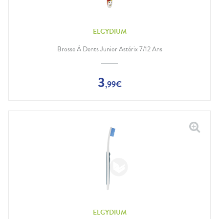
ELGYDIUM
Brosse À Dents Junior Astérix 7/12 Ans
3
,
99
€
ELGYDIUM