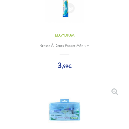
ELGYDIUM
Brosse À Dents Pocket Médium
3
,
99
€