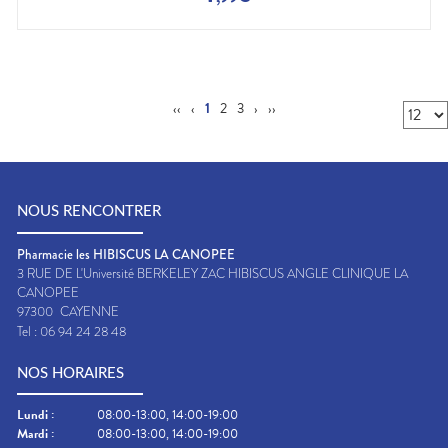
‹‹
‹
1
2
3
›
››
NOUS RENCONTRER
Pharmacie les HIBISCUS LA CANOPEE
3 RUE DE L'Université BERKELEY ZAC HIBISCUS ANGLE CLINIQUE LA
CANOPEE
97300
CAYENNE
Tel :
06 94 24 28 48
NOS HORAIRES
Lundi
:
08:00-13:00, 14:00-19:00
Mardi
:
08:00-13:00, 14:00-19:00