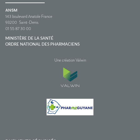
ANSM
143 boulevard Anatole France
93200
Saint-Denis
01 55 87 30 00
MINISTÈRE DE LA SANTÉ
ORDRE NATIONAL DES PHARMACIENS
Une création Valwin