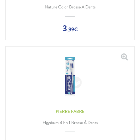
Nature Color Brosse À Dents
3
,
99
€
PIERRE FABRE
Elgydium 4 En 1 Brosse À Dents