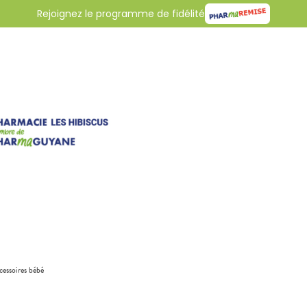
Rejoignez le programme de fidélité
cessoires bébé