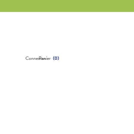
Connexion
Panier
(
0
)