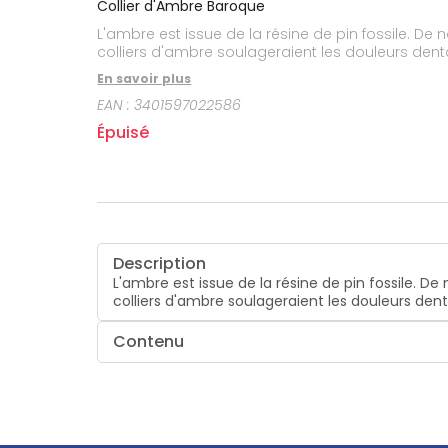
Collier d'Ambre Baroque
L'ambre est issue de la résine de pin fossile. De 
colliers d'ambre soulageraient les douleurs dent
En savoir plus
EAN :
3401597022586
Épuisé
Description
L'ambre est issue de la résine de pin fossile. D
colliers d'ambre soulageraient les douleurs den
Contenu