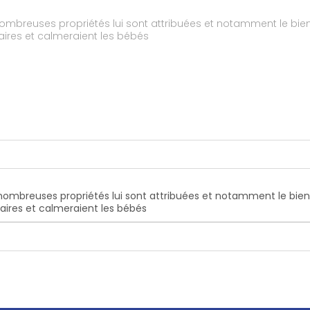
nombreuses propriétés lui sont attribuées et notamment le bien ê
aires et calmeraient les bébés
e nombreuses propriétés lui sont attribuées et notamment le bien ê
taires et calmeraient les bébés