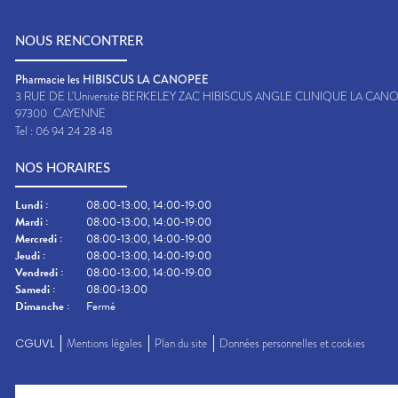
NOUS RENCONTRER
Pharmacie les HIBISCUS LA CANOPEE
3 RUE DE L'Université BERKELEY ZAC HIBISCUS ANGLE CLINIQUE LA CAN
97300
CAYENNE
Tel :
06 94 24 28 48
NOS HORAIRES
Lundi
:
08:00-13:00, 14:00-19:00
Mardi
:
08:00-13:00, 14:00-19:00
Mercredi
:
08:00-13:00, 14:00-19:00
Jeudi
:
08:00-13:00, 14:00-19:00
Vendredi
:
08:00-13:00, 14:00-19:00
Samedi
:
08:00-13:00
Dimanche
:
Fermé
CGUVL
Mentions légales
Plan du site
Données personnelles et cookies