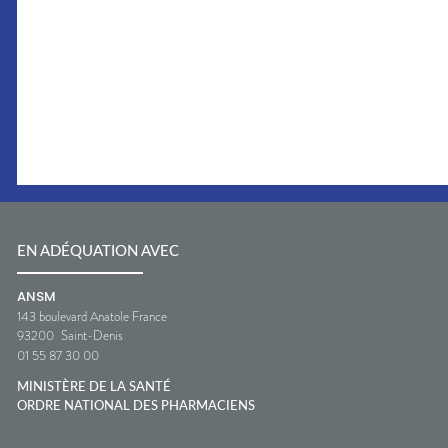
EN ADÉQUATION AVEC
ANSM
143 boulevard Anatole France
93200
Saint-Denis
01 55 87 30 00
MINISTÈRE DE LA SANTÉ
ORDRE NATIONAL DES PHARMACIENS