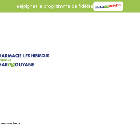
Rejoignez le programme de fidélité
cessoires bébé