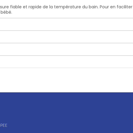
iable et rapide de la température du bain. Pour en faciliter la l
e bébé.
OPEE