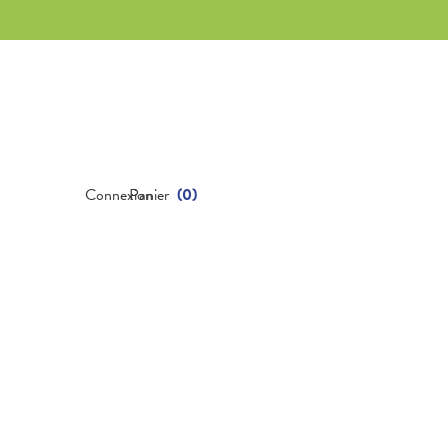
Connexion
Panier
(
0
)