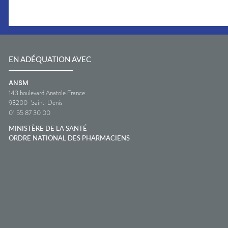
EN ADÉQUATION AVEC
ANSM
143 boulevard Anatole France
93200
Saint-Denis
01 55 87 30 00
MINISTÈRE DE LA SANTÉ
ORDRE NATIONAL DES PHARMACIENS