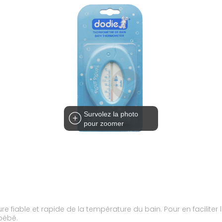
Survolez la photo
pour zoomer
ble et rapide de la température du bain. Pour en faciliter la le
 bébé.