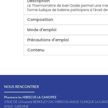
Description
Le Thermomètre de bain Dodie permet une mesure f
forme ludique de baleine participera à l'éveil d
Composition
Mode d'emploi
Précautions d'emploi
Contenu
NOUS RENCONTRER
Pharmacie les HIBISCUS LA CANOPEE
3 RUE DE L'Université BERKELEY ZAC HIBISCUS ANGLE CLINIQUE LA CAN
97300
CAYENNE