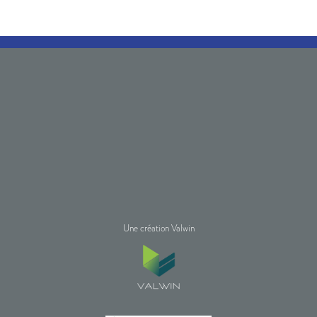
Une création Valwin