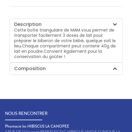
Description
Cette boîte triangulaire de MAM vous permet de
transporter facilement 3 doses de lait pour
préparer le biberon de votre bébé, quelque soit le
lieu.Chaque compartiment peut contenir 40g de
lait en poudre.Convient également pour la
conservation du goûter !
Composition
NOUS RENCONTRER
Pharmacie les HIBISCUS LA CANOPEE
3 RUE DE L'Université BERKELEY ZAC HIBISCUS ANGLE CLINIQUE LA