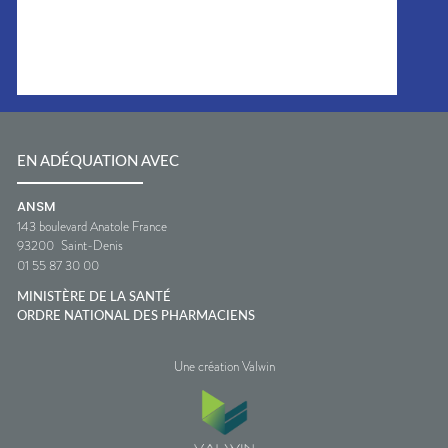
EN ADÉQUATION AVEC
ANSM
143 boulevard Anatole France
93200
Saint-Denis
01 55 87 30 00
MINISTÈRE DE LA SANTÉ
ORDRE NATIONAL DES PHARMACIENS
Une création Valwin