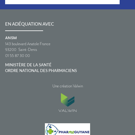
EN ADÉQUATION AVEC
ANSM
143 boulevard Anatole France
93200
Saint-Denis
01 55 87 30 00
MINISTÈRE DE LA SANTÉ
ORDRE NATIONAL DES PHARMACIENS
Une création Valwin