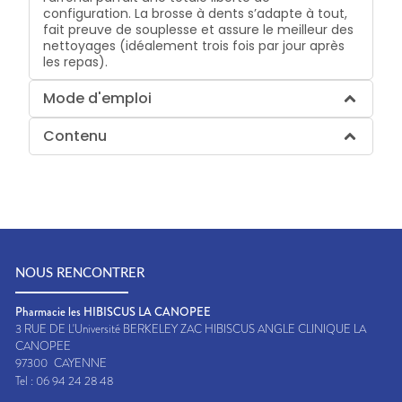
configuration. La brosse à dents s’adapte à tout,
fait preuve de souplesse et assure le meilleur des
nettoyages (idéalement trois fois par jour après
les repas).
Mode d'emploi
Contenu
NOUS RENCONTRER
Pharmacie les HIBISCUS LA CANOPEE
3 RUE DE L'Université BERKELEY ZAC HIBISCUS ANGLE CLINIQUE LA
CANOPEE
97300
CAYENNE
Tel :
06 94 24 28 48