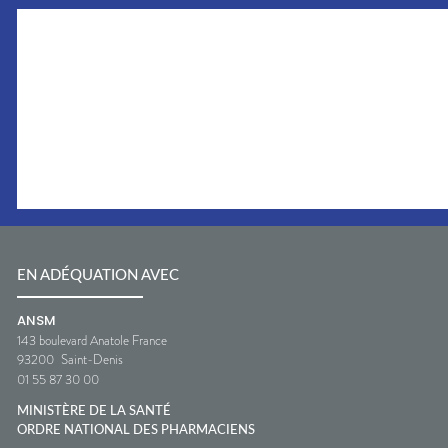
EN ADÉQUATION AVEC
ANSM
143 boulevard Anatole France
93200
Saint-Denis
01 55 87 30 00
MINISTÈRE DE LA SANTÉ
ORDRE NATIONAL DES PHARMACIENS