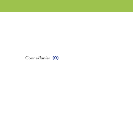
Connexion
Panier
(
0
)