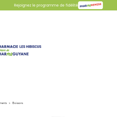
Rejoignez le programme de fidélité
iments
>
Boissons