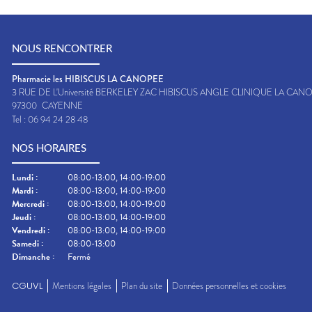
NOUS RENCONTRER
Pharmacie les HIBISCUS LA CANOPEE
3 RUE DE L'Université BERKELEY ZAC HIBISCUS ANGLE CLINIQUE LA CAN
97300
CAYENNE
Tel :
06 94 24 28 48
NOS HORAIRES
Lundi
:
08:00-13:00, 14:00-19:00
Mardi
:
08:00-13:00, 14:00-19:00
Mercredi
:
08:00-13:00, 14:00-19:00
Jeudi
:
08:00-13:00, 14:00-19:00
Vendredi
:
08:00-13:00, 14:00-19:00
Samedi
:
08:00-13:00
Dimanche
:
Fermé
CGUVL
Mentions légales
Plan du site
Données personnelles et cookies