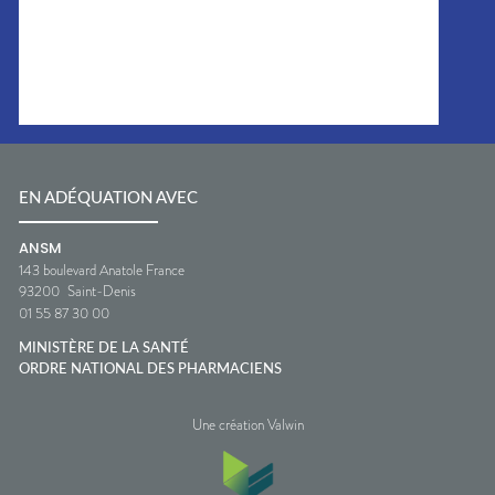
EN ADÉQUATION AVEC
ANSM
143 boulevard Anatole France
93200
Saint-Denis
01 55 87 30 00
MINISTÈRE DE LA SANTÉ
ORDRE NATIONAL DES PHARMACIENS
Une création Valwin