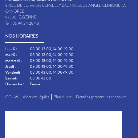
3 RUE DE L'Université BERKELEY ZAC HIBISCUS ANGLE CLINIQUE LA
CANOPEE
97300
CAYENNE
Tel :
06 94 24 28 48
NOS HORAIRES
Lundi
:
08:00-13:00, 14:00-19:00
Mardi
:
08:00-13:00, 14:00-19:00
Mercredi
:
08:00-13:00, 14:00-19:00
Jeudi
:
08:00-13:00, 14:00-19:00
Vendredi
:
08:00-13:00, 14:00-19:00
Samedi
:
08:00-13:00
Dimanche
:
Fermé
CGUVL
Mentions légales
Plan du site
Données personnelles et cookies