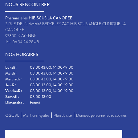
NOUS RENCONTRER
Pharmacie les HIBISCUS LA CANOPEE
3 RUE DE L'Université BERKELEY ZAC HIBISCUS ANGLE CLINIQUE LA
CANOPEE
97300
CAYENNE
Tel :
06 94 24 28 48
NOS HORAIRES
Lundi
:
08:00-13:00, 14:00-19:00
Mardi
:
08:00-13:00, 14:00-19:00
Mercredi
:
08:00-13:00, 14:00-19:00
Jeudi
:
08:00-13:00, 14:00-19:00
Vendredi
:
08:00-13:00, 14:00-19:00
Samedi
:
08:00-13:00
Dimanche
:
Fermé
CGUVL
Mentions légales
Plan du site
Données personnelles et cookies