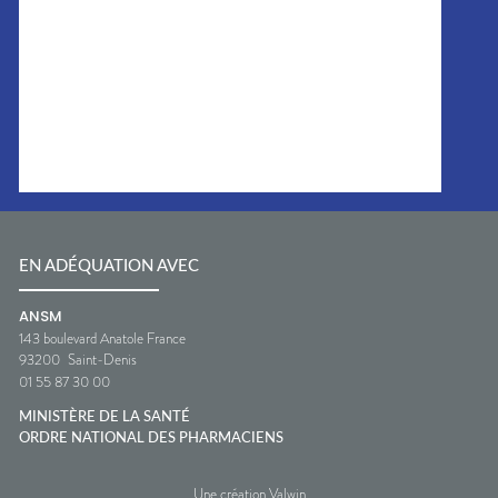
EN ADÉQUATION AVEC
ANSM
143 boulevard Anatole France
93200
Saint-Denis
01 55 87 30 00
MINISTÈRE DE LA SANTÉ
ORDRE NATIONAL DES PHARMACIENS
Une création Valwin