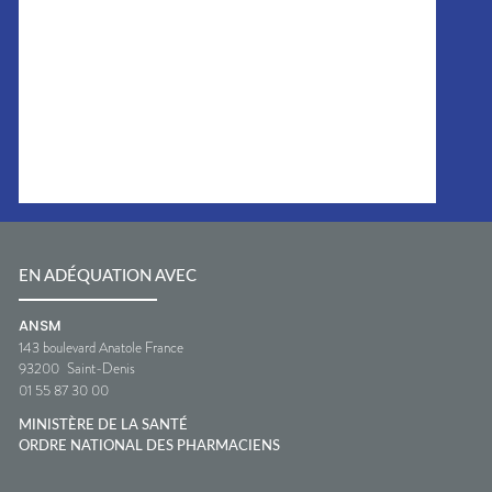
EN ADÉQUATION AVEC
ANSM
143 boulevard Anatole France
93200
Saint-Denis
01 55 87 30 00
MINISTÈRE DE LA SANTÉ
ORDRE NATIONAL DES PHARMACIENS