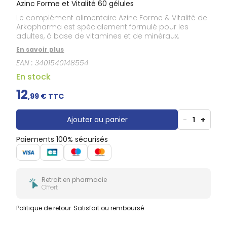
Azinc Forme et Vitalité 60 gélules
Le complément alimentaire Azinc Forme & Vitalité de
Arkopharma est spécialement formulé pour les
adultes, à base de vitamines et de minéraux.
En savoir plus
EAN :
3401540148554
En stock
12
,
99
€ TTC
Ajouter au panier
-
1
+
Paiements 100% sécurisés
Retrait en pharmacie
Offert
Politique de retour
Satisfait ou remboursé