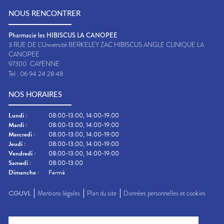
NOUS RENCONTRER
Pharmacie les HIBISCUS LA CANOPEE
3 RUE DE L'Université BERKELEY ZAC HIBISCUS ANGLE CLINIQUE LA
CANOPEE
97300
CAYENNE
Tel :
06 94 24 28 48
NOS HORAIRES
Lundi
:
08:00-13:00, 14:00-19:00
Mardi
:
08:00-13:00, 14:00-19:00
Mercredi
:
08:00-13:00, 14:00-19:00
Jeudi
:
08:00-13:00, 14:00-19:00
Vendredi
:
08:00-13:00, 14:00-19:00
Samedi
:
08:00-13:00
Dimanche
:
Fermé
CGUVL
Mentions légales
Plan du site
Données personnelles et cookies