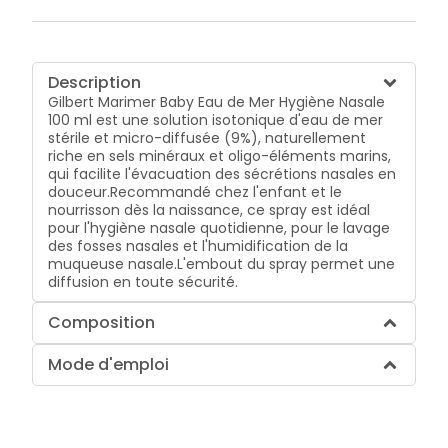
Description
Gilbert Marimer Baby Eau de Mer Hygiène Nasale
100 ml est une solution isotonique d'eau de mer
stérile et micro-diffusée (9%), naturellement
riche en sels minéraux et oligo-éléments marins,
qui facilite l'évacuation des sécrétions nasales en
douceur.Recommandé chez l'enfant et le
nourrisson dès la naissance, ce spray est idéal
pour l'hygiène nasale quotidienne, pour le lavage
des fosses nasales et l'humidification de la
muqueuse nasale.L'embout du spray permet une
diffusion en toute sécurité.
Composition
Mode d'emploi