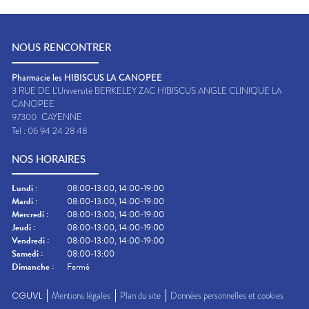
NOUS RENCONTRER
Pharmacie les HIBISCUS LA CANOPEE
3 RUE DE L'Université BERKELEY ZAC HIBISCUS ANGLE CLINIQUE LA
CANOPEE
97300
CAYENNE
Tel :
06 94 24 28 48
NOS HORAIRES
Lundi
:
08:00-13:00, 14:00-19:00
Mardi
:
08:00-13:00, 14:00-19:00
Mercredi
:
08:00-13:00, 14:00-19:00
Jeudi
:
08:00-13:00, 14:00-19:00
Vendredi
:
08:00-13:00, 14:00-19:00
Samedi
:
08:00-13:00
Dimanche
:
Fermé
CGUVL
Mentions légales
Plan du site
Données personnelles et cookies