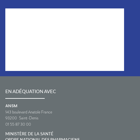
EN ADÉQUATION AVEC
ANSM
143 boulevard Anatole France
93200
Saint-Denis
01 55 87 30 00
MINISTÈRE DE LA SANTÉ