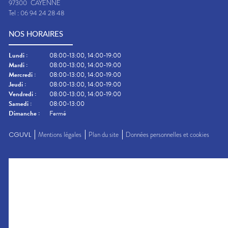
97300
CAYENNE
Tel :
06 94 24 28 48
NOS HORAIRES
Lundi
:
08:00-13:00, 14:00-19:00
Mardi
:
08:00-13:00, 14:00-19:00
Mercredi
:
08:00-13:00, 14:00-19:00
Jeudi
:
08:00-13:00, 14:00-19:00
Vendredi
:
08:00-13:00, 14:00-19:00
Samedi
:
08:00-13:00
Dimanche
:
Fermé
CGUVL
Mentions légales
Plan du site
Données personnelles et cookies