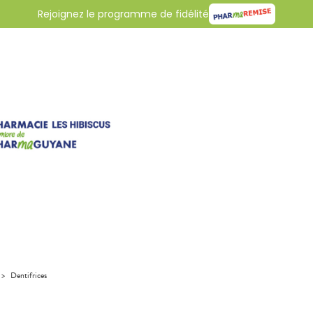
Rejoignez le programme de fidélité
>
Dentifrices