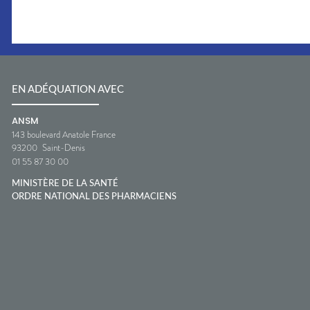
EN ADÉQUATION AVEC
ANSM
143 boulevard Anatole France
93200
Saint-Denis
01 55 87 30 00
MINISTÈRE DE LA SANTÉ
ORDRE NATIONAL DES PHARMACIENS