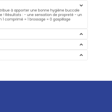
contribue à apporter une bonne hygiène buccale
 ! Résultats : - une sensation de propreté - un
ion 1 comprimé = 1 brossage = 0 gaspillage