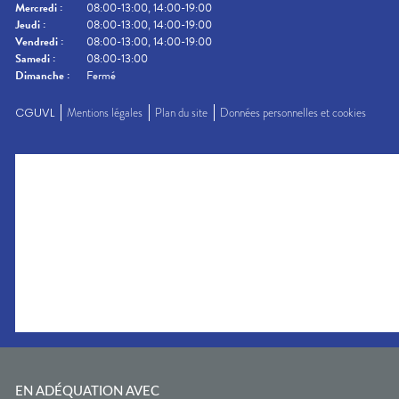
Mercredi
:
08:00-13:00, 14:00-19:00
Jeudi
:
08:00-13:00, 14:00-19:00
Vendredi
:
08:00-13:00, 14:00-19:00
Samedi
:
08:00-13:00
Dimanche
:
Fermé
CGUVL
Mentions légales
Plan du site
Données personnelles et cookies
EN ADÉQUATION AVEC