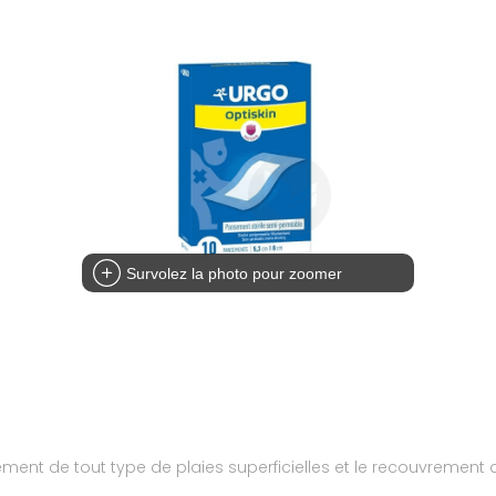
Survolez la photo pour zoomer
ent de tout type de plaies superficielles et le recouvrement de