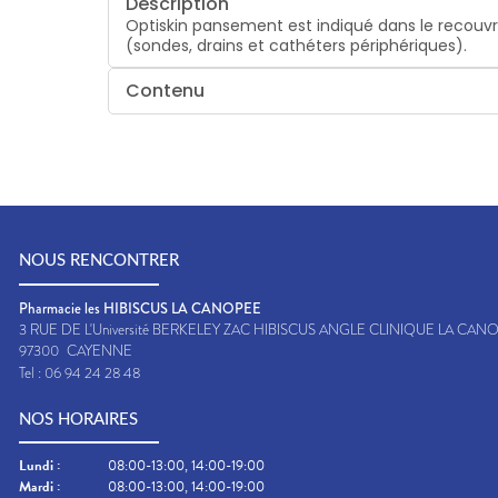
Description
Optiskin pansement est indiqué dans le recouvre
(sondes, drains et cathéters périphériques).
Contenu
NOUS RENCONTRER
Pharmacie les HIBISCUS LA CANOPEE
3 RUE DE L'Université BERKELEY ZAC HIBISCUS ANGLE CLINIQUE LA CAN
97300
CAYENNE
Tel :
06 94 24 28 48
NOS HORAIRES
Lundi
:
08:00-13:00, 14:00-19:00
Mardi
:
08:00-13:00, 14:00-19:00