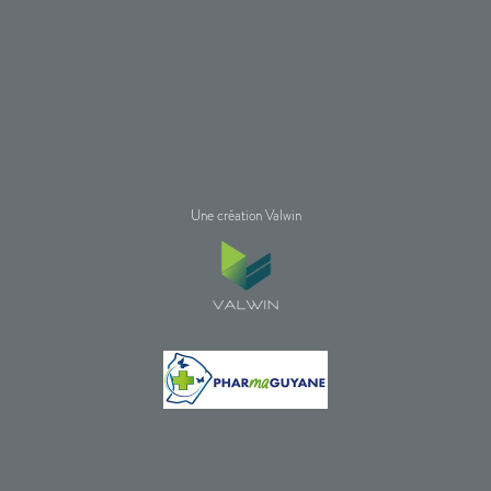
Une création Valwin