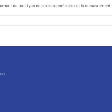
ment de tout type de plaies superficielles et le recouvrement d
OPEE