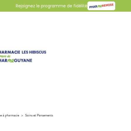
Rejoignez le programme de fidélité
se à pharmacie
>
Soins et Pansements