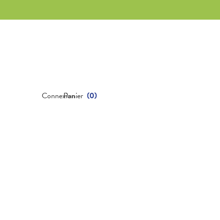
Connexion
Panier
(
0
)