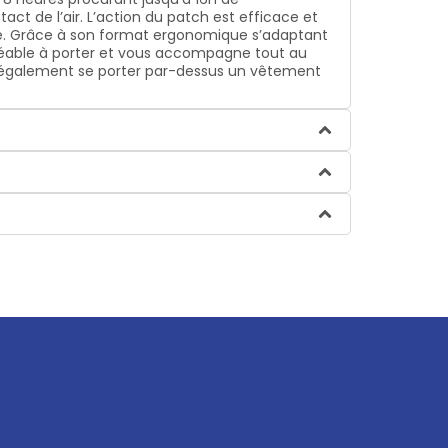
t de l’air. L’action du patch est efficace et
iorée. Grâce à son format ergonomique s’adaptant
réable à porter et vous accompagne tout au
ut également se porter par-dessus un vêtement