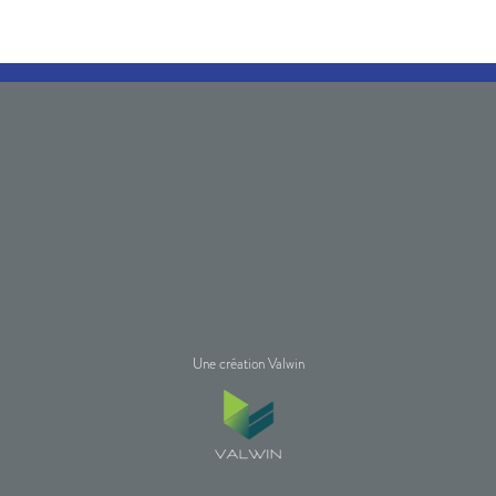
Une création Valwin