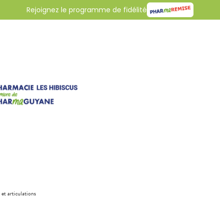
Rejoignez le programme de fidélité
 et articulations