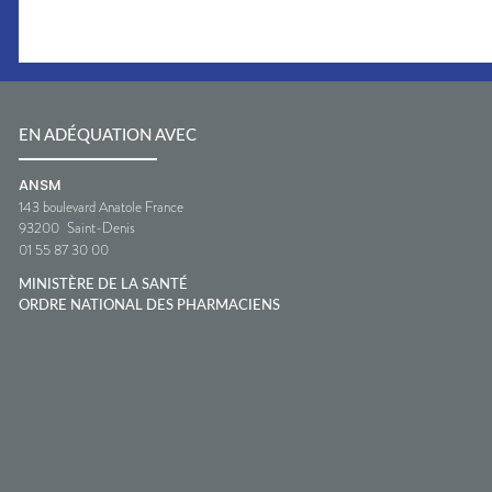
EN ADÉQUATION AVEC
ANSM
143 boulevard Anatole France
93200
Saint-Denis
01 55 87 30 00
MINISTÈRE DE LA SANTÉ
ORDRE NATIONAL DES PHARMACIENS