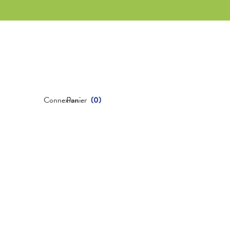
Connexion
Panier
(
0
)