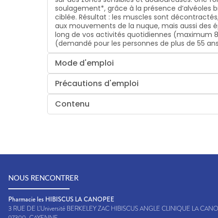
soulagement*, grâce à la présence d’alvéoles b
ciblée. Résultat : les muscles sont décontracté
aux mouvements de la nuque, mais aussi des é
long de vos activités quotidiennes (maximum 8 
(demandé pour les personnes de plus de 55 ans
Mode d'emploi
Précautions d'emploi
Contenu
NOUS RENCONTRER
Pharmacie les HIBISCUS LA CANOPEE
3 RUE DE L'Université BERKELEY ZAC HIBISCUS ANGLE CLINIQUE LA CAN
97300
CAYENNE