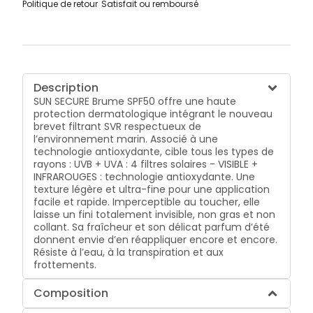
Politique de retour
Satisfait ou remboursé
Description
SUN SECURE Brume SPF50 offre une haute
protection dermatologique intégrant le nouveau
brevet filtrant SVR respectueux de
l’environnement marin. Associé à une
technologie antioxydante, cible tous les types de
rayons : UVB + UVA : 4 filtres solaires - VISIBLE +
INFRAROUGES : technologie antioxydante. Une
texture légère et ultra-fine pour une application
facile et rapide. Imperceptible au toucher, elle
laisse un fini totalement invisible, non gras et non
collant. Sa fraîcheur et son délicat parfum d’été
donnent envie d’en réappliquer encore et encore.
Résiste à l’eau, à la transpiration et aux
frottements.
Composition