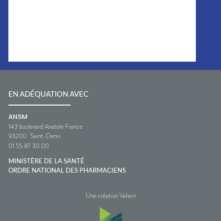
EN ADÉQUATION AVEC
ANSM
143 boulevard Anatole France
93200
Saint-Denis
01 55 87 30 00
MINISTÈRE DE LA SANTÉ
ORDRE NATIONAL DES PHARMACIENS
Une création Valwin