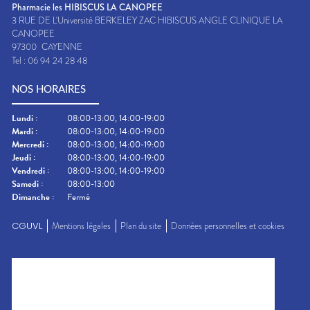
Pharmacie les HIBISCUS LA CANOPEE
3 RUE DE L'Université BERKELEY ZAC HIBISCUS ANGLE CLINIQUE LA
CANOPEE
97300
CAYENNE
Tel :
06 94 24 28 48
NOS HORAIRES
Lundi
:
08:00-13:00, 14:00-19:00
Mardi
:
08:00-13:00, 14:00-19:00
Mercredi
:
08:00-13:00, 14:00-19:00
Jeudi
:
08:00-13:00, 14:00-19:00
Vendredi
:
08:00-13:00, 14:00-19:00
Samedi
:
08:00-13:00
Dimanche
:
Fermé
CGUVL
Mentions légales
Plan du site
Données personnelles et cookies