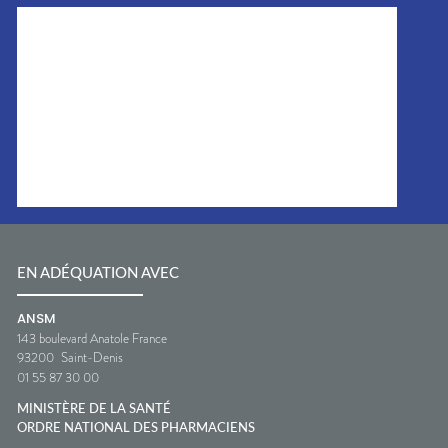
EN ADÉQUATION AVEC
ANSM
143 boulevard Anatole France
93200
Saint-Denis
01 55 87 30 00
MINISTÈRE DE LA SANTÉ
ORDRE NATIONAL DES PHARMACIENS