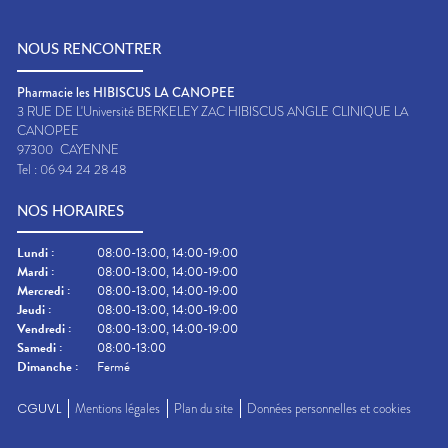
NOUS RENCONTRER
Pharmacie les HIBISCUS LA CANOPEE
3 RUE DE L'Université BERKELEY ZAC HIBISCUS ANGLE CLINIQUE LA
CANOPEE
97300
CAYENNE
Tel :
06 94 24 28 48
NOS HORAIRES
Lundi
:
08:00-13:00, 14:00-19:00
Mardi
:
08:00-13:00, 14:00-19:00
Mercredi
:
08:00-13:00, 14:00-19:00
Jeudi
:
08:00-13:00, 14:00-19:00
Vendredi
:
08:00-13:00, 14:00-19:00
Samedi
:
08:00-13:00
Dimanche
:
Fermé
CGUVL
Mentions légales
Plan du site
Données personnelles et cookies