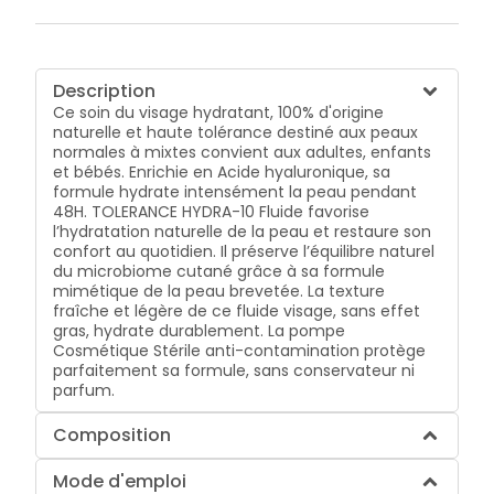
Description
Ce soin du visage hydratant, 100% d'origine
naturelle et haute tolérance destiné aux peaux
normales à mixtes convient aux adultes, enfants
et bébés. Enrichie en Acide hyaluronique, sa
formule hydrate intensément la peau pendant
48H. TOLERANCE HYDRA-10 Fluide favorise
l’hydratation naturelle de la peau et restaure son
confort au quotidien. Il préserve l’équilibre naturel
du microbiome cutané grâce à sa formule
mimétique de la peau brevetée. La texture
fraîche et légère de ce fluide visage, sans effet
gras, hydrate durablement. La pompe
Cosmétique Stérile anti-contamination protège
parfaitement sa formule, sans conservateur ni
parfum.
Composition
Mode d'emploi