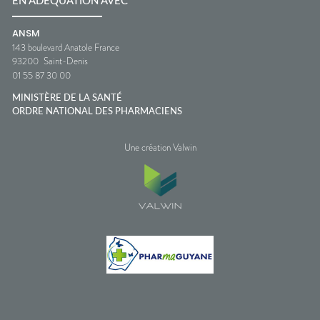
EN ADÉQUATION AVEC
ANSM
143 boulevard Anatole France
93200
Saint-Denis
01 55 87 30 00
MINISTÈRE DE LA SANTÉ
ORDRE NATIONAL DES PHARMACIENS
Une création Valwin