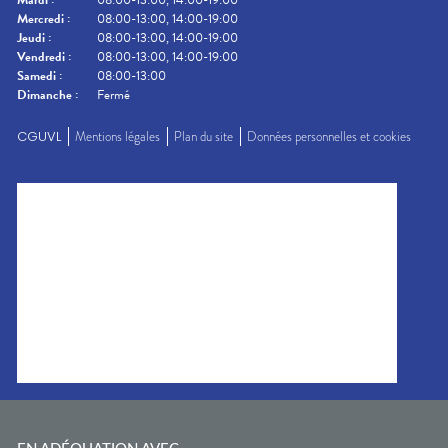
Mardi
:
08:00-13:00, 14:00-19:00
Mercredi
:
08:00-13:00, 14:00-19:00
Jeudi
:
08:00-13:00, 14:00-19:00
Vendredi
:
08:00-13:00, 14:00-19:00
Samedi
:
08:00-13:00
Dimanche
:
Fermé
CGUVL
Mentions légales
Plan du site
Données personnelles et cookies