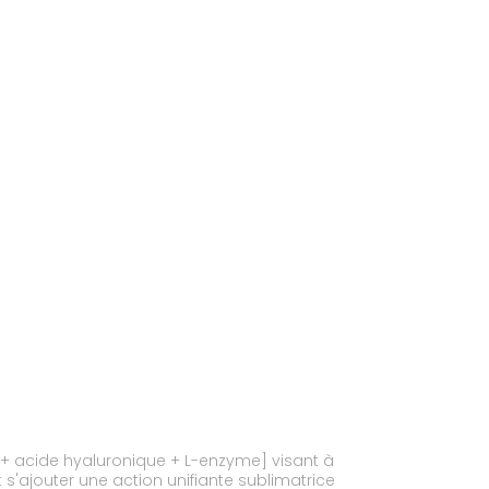
n + acide hyaluronique + L-enzyme] visant à
 s'ajouter une action unifiante sublimatrice