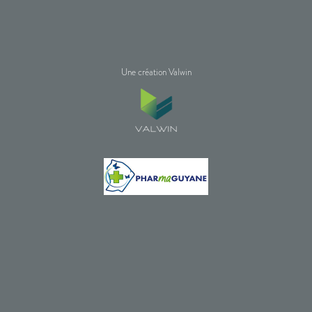
Une création Valwin