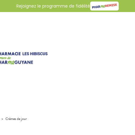
Rejoignez le programme de fidélité
>
Crèmes de jour