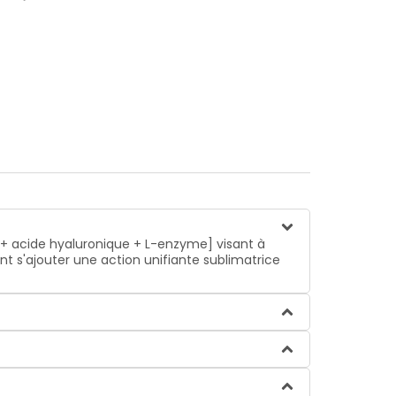
n + acide hyaluronique + L-enzyme] visant à
nt s'ajouter une action unifiante sublimatrice