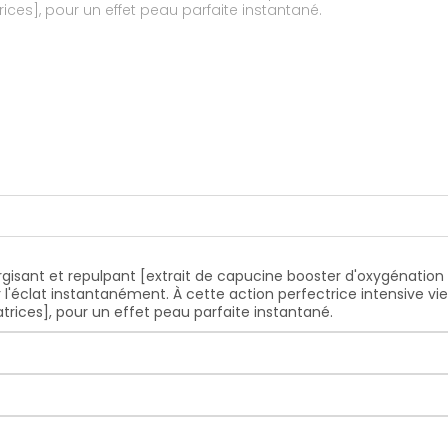
ices], pour un effet peau parfaite instantané.
ergisant et repulpant [extrait de capucine booster d'oxygénatio
'éclat instantanément. À cette action perfectrice intensive vie
trices], pour un effet peau parfaite instantané.