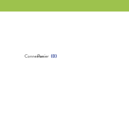
Connexion
Panier
(
0
)