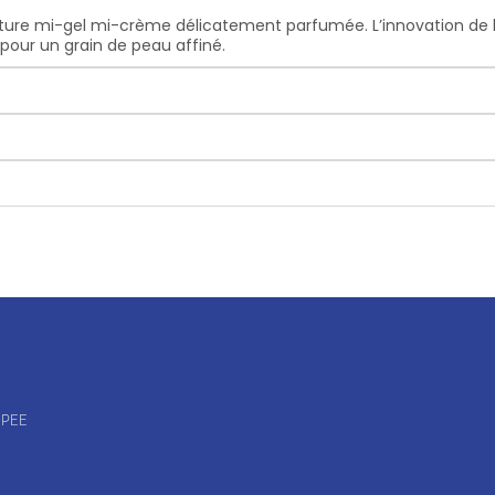
ture mi-gel mi-crème délicatement parfumée. L’innovation de la
 pour un grain de peau affiné.
OPEE