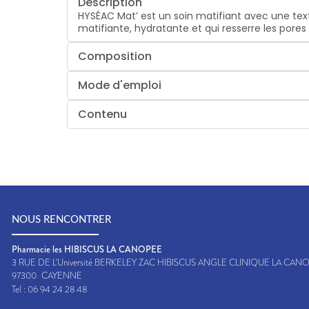
Description
HYSÉAC Mat’ est un soin matifiant avec une tex
matifiante, hydratante et qui resserre les pores
Composition
Mode d'emploi
Contenu
NOUS RENCONTRER
Pharmacie les HIBISCUS LA CANOPEE
3 RUE DE L'Université BERKELEY ZAC HIBISCUS ANGLE CLINIQUE LA CAN
97300
CAYENNE
Tel :
06 94 24 28 48