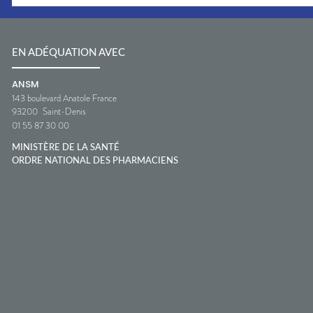
EN ADÉQUATION AVEC
ANSM
143 boulevard Anatole France
93200
Saint-Denis
01 55 87 30 00
MINISTÈRE DE LA SANTÉ
ORDRE NATIONAL DES PHARMACIENS