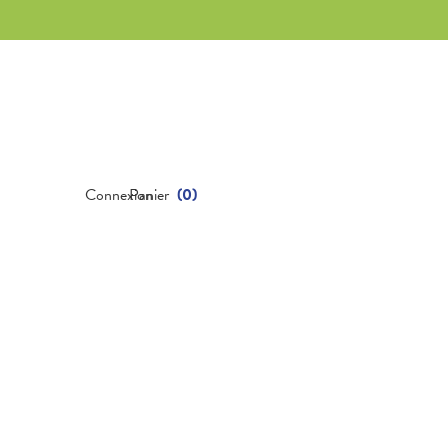
Connexion
Panier
(
0
)