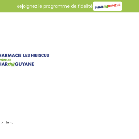
Rejoignez le programme de fidélité
>
Teint