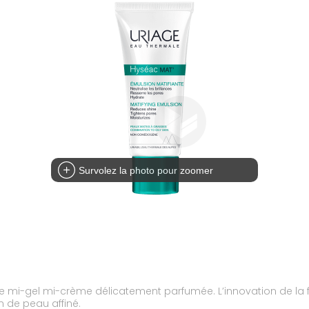
Survolez la photo pour zoomer
re mi-gel mi-crème délicatement parfumée. L’innovation de la f
n de peau affiné.