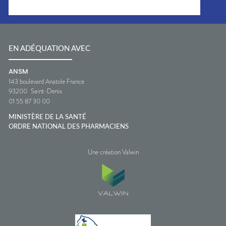
EN ADÉQUATION AVEC
ANSM
143 boulevard Anatole France
93200
Saint-Denis
01 55 87 30 00
MINISTÈRE DE LA SANTÉ
ORDRE NATIONAL DES PHARMACIENS
Une création Valwin