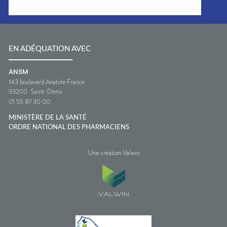
EN ADÉQUATION AVEC
ANSM
143 boulevard Anatole France
93200
Saint-Denis
01 55 87 30 00
MINISTÈRE DE LA SANTÉ
ORDRE NATIONAL DES PHARMACIENS
Une création Valwin